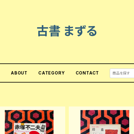
古書 まずる
E
ABOUT
CATEGORY
CONTACT