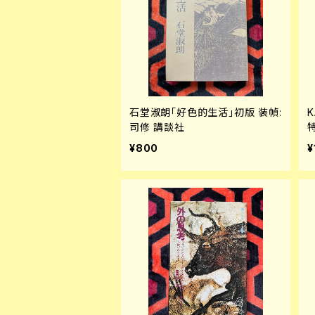
石堂淑朗「好色的生活」初版 装幀:
司修 講談社
¥800
¥