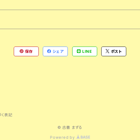
保存
シェア
LINE
ポスト
づく表記
© 古書 まずる
Powered by