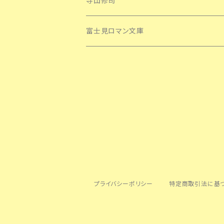
寺山修司
富士見ロマン文庫
プライバシーポリシー
特定商取引法に基