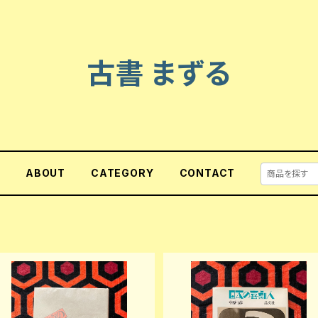
古書 まずる
E
ABOUT
CATEGORY
CONTACT