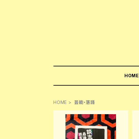
HOM
HOME
芸能・落語