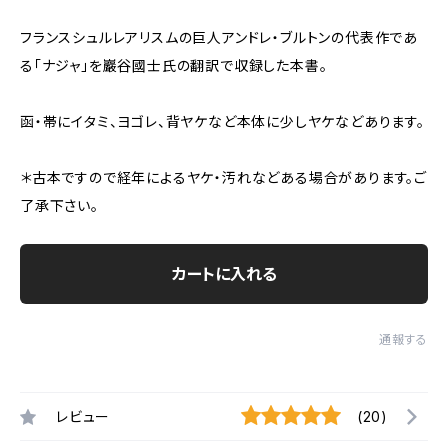
フランスシュルレアリスムの巨人アンドレ・ブルトンの代表作であ
る「ナジャ」を巖谷國士氏の翻訳で収録した本書。
函・帯にイタミ、ヨゴレ、背ヤケなど本体に少しヤケなどあります。
＊古本ですので経年によるヤケ・汚れなどある場合があります。ご
了承下さい。
カートに入れる
通報する
レビュー
(20)