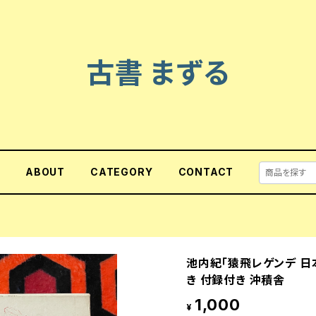
古書 まずる
E
ABOUT
CATEGORY
CONTACT
池内紀「猿飛レゲンデ 日
き 付録付き 沖積舎
1,000
¥