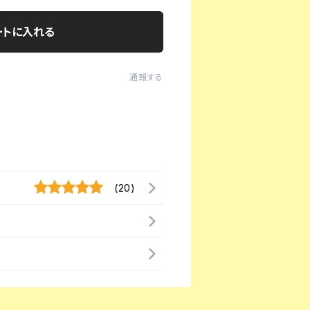
ートに入れる
通報する
(20)