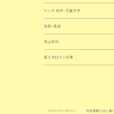
マンガ・絵本・児童文学
芸能・落語
寺山修司
富士見ロマン文庫
プライバシーポリシー
特定商取引法に基