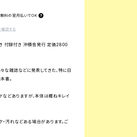
料無料の
翌月払いでOK
を確認する
き 付録付き 沖積舎発行 定価2800
々な雑誌などに発表してきた、特に日
本書。
ヤケなどありますが、本体は概ねキレイ
ケ・汚れなどある場合があります。ご