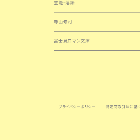
芸能・落語
寺山修司
富士見ロマン文庫
プライバシーポリシー
特定商取引法に基