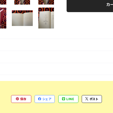
カ
保存
シェア
LINE
ポスト