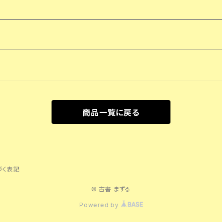
商品一覧に戻る
づく表記
© 古書 まずる
Powered by