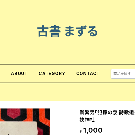
古書 まずる
E
ABOUT
CATEGORY
CONTACT
鷲繁男「記憶の泉 詩歌逍遥
牧神社
1,000
¥