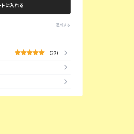
ートに入れる
通報する
(20)