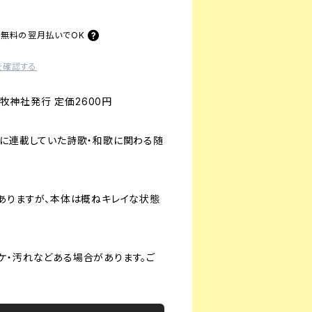
料無料の
翌月払いでOK
を確認する
 牧神社発行 定価2600円
」に連載していた詩歌・和歌に関わる随
どありますが、本体は概ねキレイな状態
ケ・汚れなどある場合があります。ご