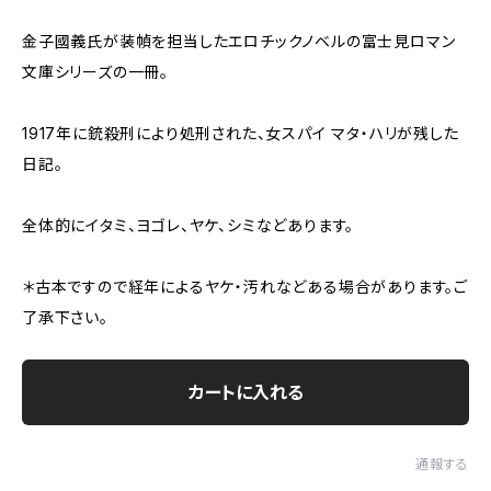
金子國義氏が装幀を担当したエロチックノベルの富士見ロマン
文庫シリーズの一冊。
1917年に銃殺刑により処刑された、女スパイ マタ・ハリが残した
日記。
全体的にイタミ、ヨゴレ、ヤケ、シミなどあります。
＊古本ですので経年によるヤケ・汚れなどある場合があります。ご
了承下さい。
カートに入れる
通報する