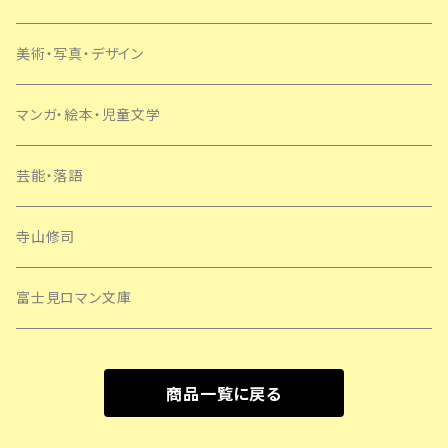
美術・写真・デザイン
マンガ・絵本・児童文学
芸能・落語
寺山修司
富士見ロマン文庫
商品一覧に戻る