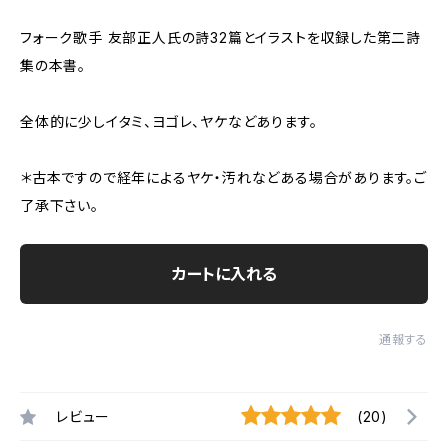
フォーク歌手 友部正人氏の詩32篇とイラストを収録した第二詩
集の本書。
全体的に少しイタミ、ヨゴレ、ヤケなどあります。
＊古本ですので経年によるヤケ・汚れなどある場合があります。ご
了承下さい。
カートに入れる
通報する
レビュー
(20)