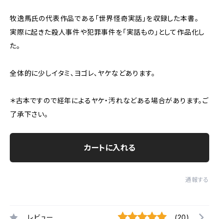
牧逸馬氏の代表作品である「世界怪奇実話」を収録した本書。
実際に起きた殺人事件や犯罪事件を「実話もの」として作品化し
た。
全体的に少しイタミ、ヨゴレ、ヤケなどあります。
＊古本ですので経年によるヤケ・汚れなどある場合があります。ご
了承下さい。
カートに入れる
通報する
レビュー
(20)