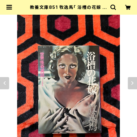
教養文庫851 牧逸馬「 浴槽の花嫁 世
界怪奇実話ーⅠ」カバー:合田佐和子 解
説:松本清張 社会思想社 | 古書 まず
る