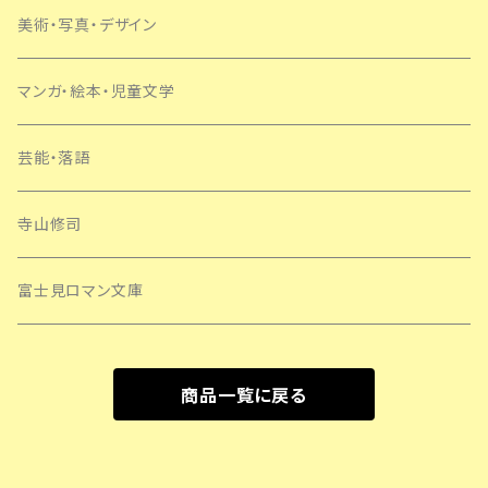
美術・写真・デザイン
マンガ・絵本・児童文学
芸能・落語
寺山修司
富士見ロマン文庫
商品一覧に戻る