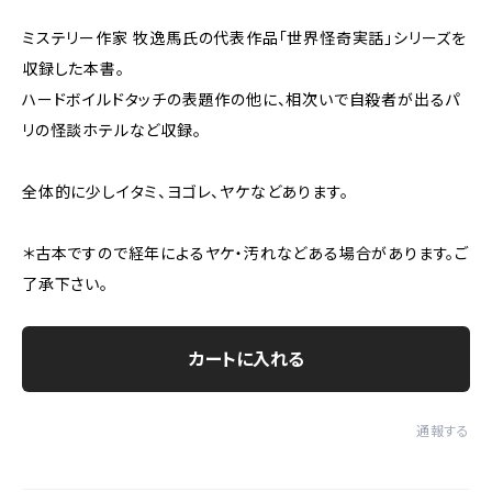
ミステリー作家 牧逸馬氏の代表作品「世界怪奇実話」シリーズを
収録した本書。
ハードボイルドタッチの表題作の他に、相次いで自殺者が出るパ
リの怪談ホテルなど収録。
全体的に少しイタミ、ヨゴレ、ヤケなどあります。
＊古本ですので経年によるヤケ・汚れなどある場合があります。ご
了承下さい。
カートに入れる
通報する