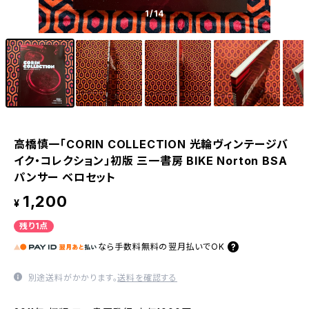
1
/14
高橋慎一「CORIN COLLECTION 光輪ヴィンテージバ
イク・コレクション」初版 三一書房 BIKE Norton BSA
パンサー ベロセット
1,200
¥
残り1点
なら
手数料無料の
翌月払いでOK
別途送料がかかります。
送料を確認する