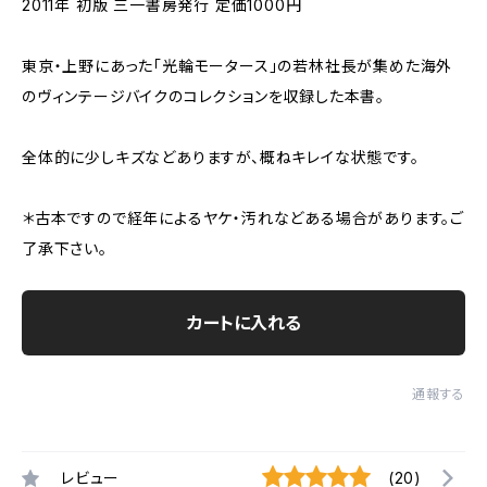
2011年 初版 三一書房発行 定価1000円
東京・上野にあった「光輪モータース」の若林社長が集めた海外
のヴィンテージバイクのコレクションを収録した本書。
全体的に少しキズなどありますが、概ねキレイな状態です。
＊古本ですので経年によるヤケ・汚れなどある場合があります。ご
了承下さい。
カートに入れる
通報する
レビュー
(20)