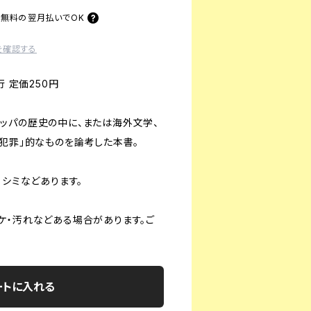
料無料の
翌月払いでOK
を確認する
行 定価250円
ッパの歴史の中に、または海外文学、
「犯罪」的なものを論考した本書。
、シミなどあります。
ケ・汚れなどある場合があります。ご
ートに入れる