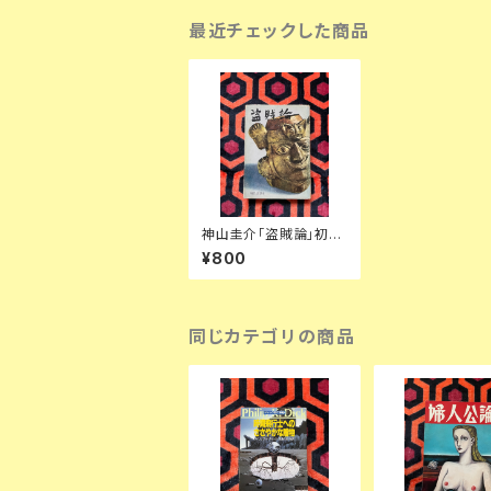
最近チェックした商品
神山圭介「盗賊論」初版
現代思潮社
¥800
同じカテゴリの商品