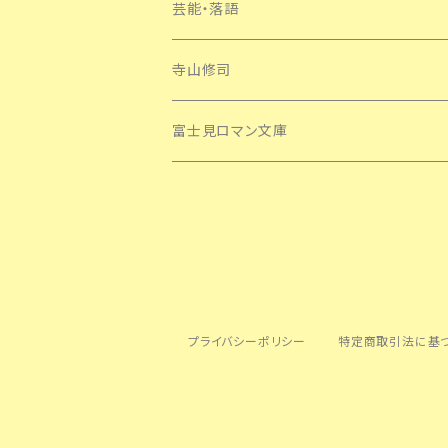
芸能・落語
寺山修司
富士見ロマン文庫
プライバシーポリシー
特定商取引法に基