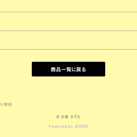
商品一覧に戻る
づく表記
© 古書 まずる
Powered by