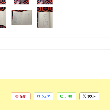
保存
シェア
LINE
ポスト