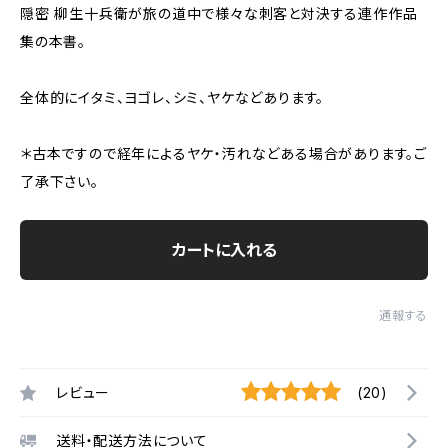
隠密 柳生十兵衛が旅の道中で様々な刺客と対決する連作作品
集の本書。
全体的にイタミ、ヨゴレ、シミ、ヤケなどあります。
＊古本ですので経年によるヤケ・汚れなどある場合があります。ご
了承下さい。
カートに入れる
通報する
レビュー
(20)
送料・配送方法について