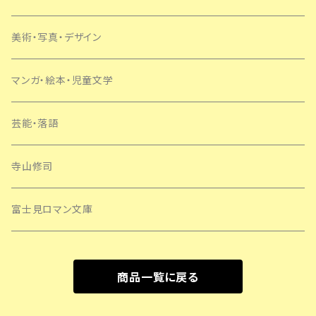
美術・写真・デザイン
マンガ・絵本・児童文学
芸能・落語
寺山修司
富士見ロマン文庫
商品一覧に戻る