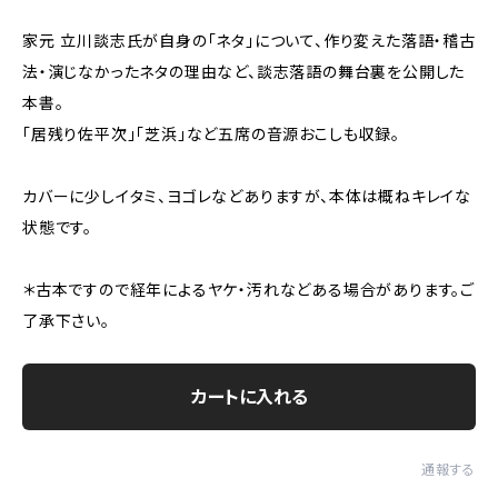
家元 立川談志氏が自身の「ネタ」について、作り変えた落語・稽古
法・演じなかったネタの理由など、談志落語の舞台裏を公開した
本書。
「居残り佐平次」「芝浜」など五席の音源おこしも収録。
カバーに少しイタミ、ヨゴレなどありますが、本体は概ねキレイな
状態です。
＊古本ですので経年によるヤケ・汚れなどある場合があります。ご
了承下さい。
カートに入れる
通報する