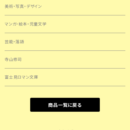
美術・写真・デザイン
マンガ・絵本・児童文学
芸能・落語
寺山修司
富士見ロマン文庫
商品一覧に戻る