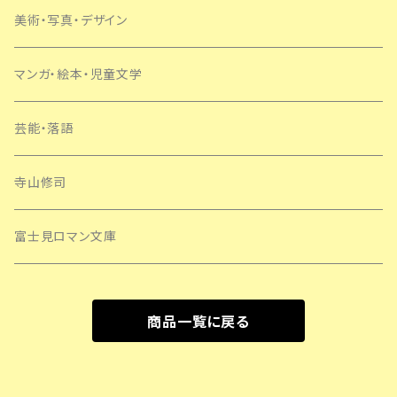
美術・写真・デザイン
マンガ・絵本・児童文学
芸能・落語
寺山修司
富士見ロマン文庫
商品一覧に戻る