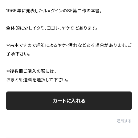
1966年に発表したル=グインのSF第二作の本書。
全体的に少しイタミ、ヨゴレ、ヤケなどあります。
＊古本ですので経年によるヤケ・汚れなどある場合があります。ご
了承下さい。
＊複数冊ご購入の際には、
おまとめ送料を選択して下さい。
カートに入れる
通報する