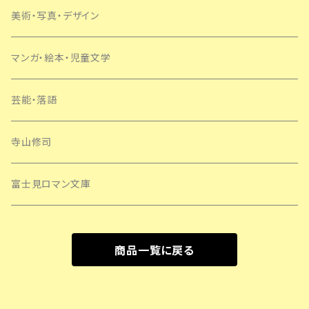
美術・写真・デザイン
マンガ・絵本・児童文学
芸能・落語
寺山修司
富士見ロマン文庫
商品一覧に戻る