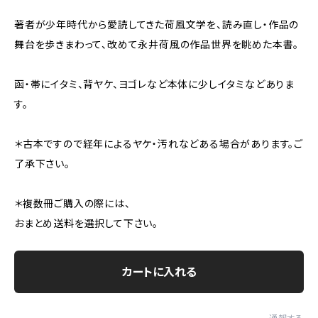
著者が少年時代から愛読してきた荷風文学を、読み直し・作品の
舞台を歩きまわって、改めて永井荷風の作品世界を眺めた本書。
函・帯にイタミ、背ヤケ、ヨゴレなど本体に少しイタミなどありま
す。
＊古本ですので経年によるヤケ・汚れなどある場合があります。ご
了承下さい。
＊複数冊ご購入の際には、
おまとめ送料を選択して下さい。
カートに入れる