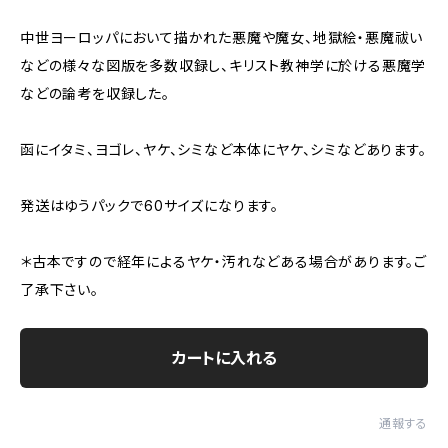
中世ヨーロッパにおいて描かれた悪魔や魔女、地獄絵・悪魔祓い
などの様々な図版を多数収録し、キリスト教神学に於ける悪魔学
などの論考を収録した。
函にイタミ、ヨゴレ、ヤケ、シミなど本体にヤケ、シミなどあります。
発送はゆうパックで60サイズになります。
＊古本ですので経年によるヤケ・汚れなどある場合があります。ご
了承下さい。
カートに入れる
通報する