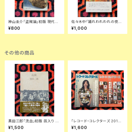
神山圭介「盗賊論」初版 現代思
佐々木中「踊れわれわれの夜を、
潮社
そして世界に朝を迎えよ」初版
¥800
¥1,000
帯付き 河出書房新社 帯文:いと
うせいこう ベーコン
その他の商品
黒田三郎「流血」初版 函入り 帯
「レコード・コレクターズ 2019 1
付き 付録付き 思潮社
1月&12月号 特集:細野晴臣 前
¥1,500
¥1,600
編 後編」セット はっぴいえんど