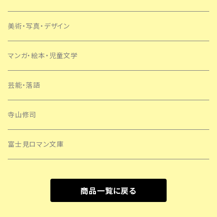
美術・写真・デザイン
マンガ・絵本・児童文学
芸能・落語
寺山修司
富士見ロマン文庫
商品一覧に戻る