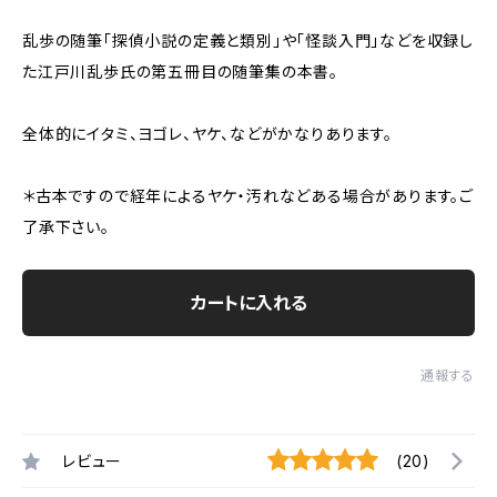
乱歩の随筆「探偵小説の定義と類別」や「怪談入門」などを収録し
た江戸川乱歩氏の第五冊目の随筆集の本書。
全体的にイタミ、ヨゴレ、ヤケ、などがかなりあります。
＊古本ですので経年によるヤケ・汚れなどある場合があります。ご
了承下さい。
カートに入れる
通報する
レビュー
(20)