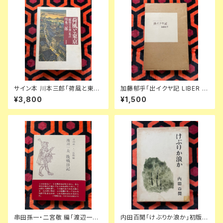
サイン本 川本三郎「荷風と東京
加藤郁乎「出イクヤ記 LIBER E
『断腸亭日乗』私註」初版 都市出
XICVIAE」初版 函入り 挿絵:齋
¥3,800
¥1,500
版 東京人
藤和雄 天眼社 俳句集
串田孫一・二宮敬 編「渡辺一
内田百閒「けぶりか浪か」初版