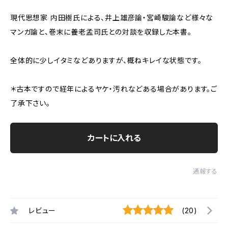
現代思想家 内田樹氏による、井上雄彦論・宮崎駿論など様々な
マンガ論と、巻末に養老孟司氏との対談を収録した本書。
全体的に少しイタミなどありますが、概ねキレイな状態です。
＊古本ですので経年によるヤケ・汚れなどある場合があります。ご
了承下さい。
カートに入れる
通報する
レビュー
(20)