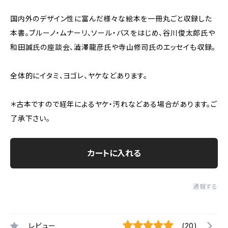
国内外のデザイン性に富んだ様々な絵本を一冊丸ごと収録した
本書。ブルーノ・ムナーリ、ソール・バスをはじめ、谷川俊太郎氏や
和田誠氏の座談会、澁澤龍彦氏や寺山修司氏のエッセイも収録。
全体的にイタミ、ヨゴレ、ヤケなどあります。
＊古本ですので経年によるヤケ・汚れなどある場合があります。ご
了承下さい。
カートに入れる
通報する
レビュー
(20)