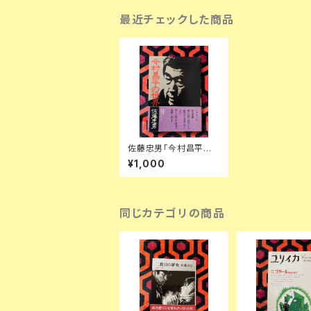
最近チェックした商品
佐藤忠男「今村昌平の
世界」初版 帯付き 学陽
¥1,000
書房
同じカテゴリの商品