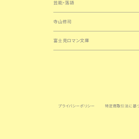
芸能・落語
寺山修司
富士見ロマン文庫
プライバシーポリシー
特定商取引法に基