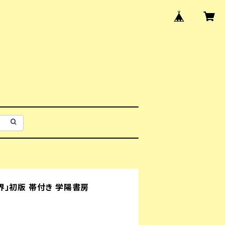
」初版 帯付き 学陽書房