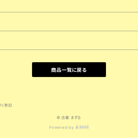
商品一覧に戻る
づく表記
© 古書 まずる
Powered by