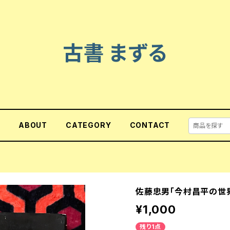
古書 まずる
E
ABOUT
CATEGORY
CONTACT
佐藤忠男「今村昌平の世界
¥1,000
残り1点