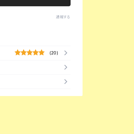
通報する
(20)