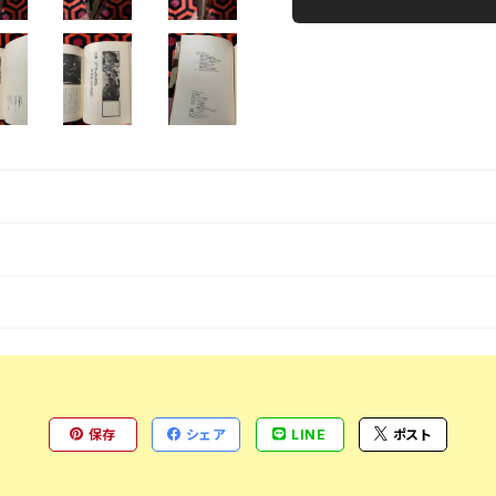
保存
シェア
LINE
ポスト