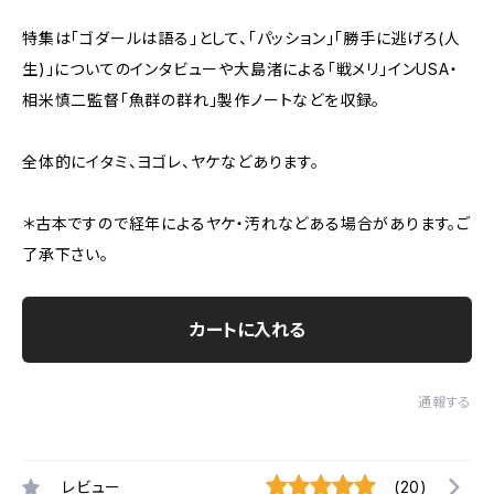
特集は「ゴダールは語る」として、「パッション」「勝手に逃げろ(人
生)」についてのインタビューや大島渚による「戦メリ」インUSA・
相米慎二監督「魚群の群れ」製作ノートなどを収録。
全体的にイタミ、ヨゴレ、ヤケなどあります。
＊古本ですので経年によるヤケ・汚れなどある場合があります。ご
了承下さい。
カートに入れる
通報する
レビュー
(20)