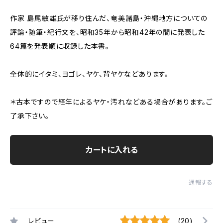
作家 島尾敏雄氏が移り住んだ、奄美諸島・沖縄地方についての
評論・随筆・紀行文を、昭和35年から昭和42年の間に発表した
64篇を発表順に収録した本書。
全体的にイタミ、ヨゴレ、ヤケ、背ヤケなどあります。
＊古本ですので経年によるヤケ・汚れなどある場合があります。ご
了承下さい。
カートに入れる
通報する
レビュー
(20)