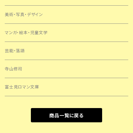
美術・写真・デザイン
マンガ・絵本・児童文学
芸能・落語
寺山修司
富士見ロマン文庫
商品一覧に戻る