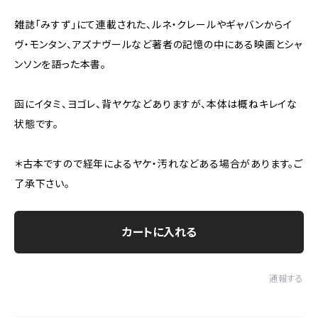
雑誌「みすず」にて連載された、ルネ・クレールやギャバンからイ
ヴ・モンタン、アズナヴールなど著者の記憶の中にある映画とシャ
ンソンを語った本書。
函にイタミ、ヨゴレ、背ヤケなどありますが、本体は概ねキレイな
状態です。
＊古本ですので経年によるヤケ・汚れなどある場合があります。ご
了承下さい。
カートに入れる
通報する