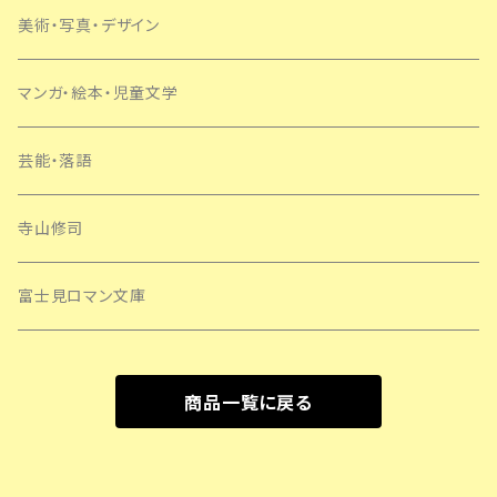
美術・写真・デザイン
マンガ・絵本・児童文学
芸能・落語
寺山修司
富士見ロマン文庫
商品一覧に戻る