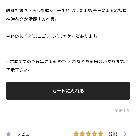
講談社書き下ろし長編シリーズとして、高木彬光氏による名探偵
神津恭介が活躍する本書。
全体的にイタミ、ヨゴレ、シミ、ヤケなどあります。
＊古本ですので経年によるヤケ・汚れなどある場合があります。ご
了承下さい。
カートに入れる
通報する
レビュー
(20)