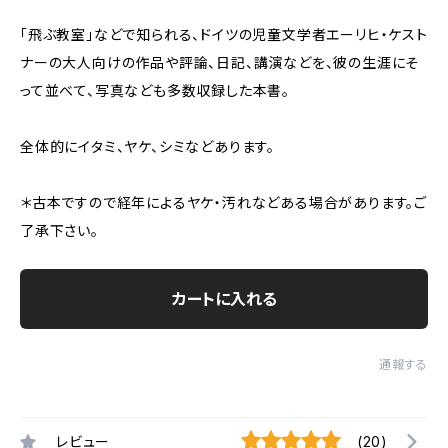
「飛ぶ教室」などで知られる、ドイツの児童文学者エーリヒ・ケスト
ナーの大人向けの作品や評論、日記、講演などを、彼の生涯にそ
って並べて、写真なども多数収録した本書。
全体的にイタミ、ヤケ、シミなどあります。
＊古本ですので経年によるヤケ・汚れなどある場合があります。ご
了承下さい。
カートに入れる
通報する
レビュー
(20)