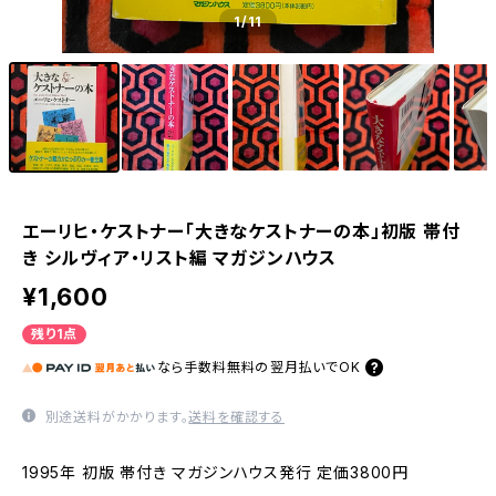
1
/11
エーリヒ・ケストナー「大きなケストナーの本」初版 帯付
き シルヴィア・リスト編 マガジンハウス
¥1,600
残り1点
なら
手数料無料の
翌月払いでOK
別途送料がかかります。
送料を確認する
1995年 初版 帯付き マガジンハウス発行 定価3800円